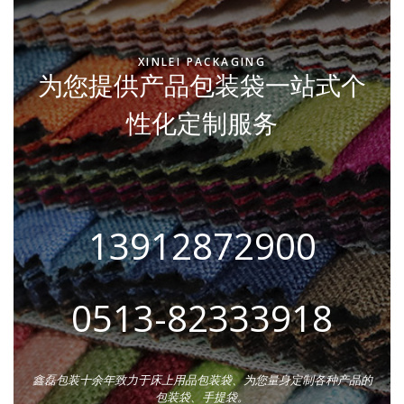
XINLEI PACKAGING
为您提供产品包装袋一站式个
性化定制服务
13912872900
0513-82333918
鑫磊包装十余年致力于床上用品包装袋、为您量身定制各种产品的
包装袋、手提袋。