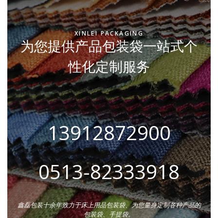
XINLEI PACKAGING
为您提供产品包装袋一站式个
性化定制服务
13912872900
0513-82333918
鑫磊包装十余年致力于床上用品包装袋、为您量身定制各种产品的
包装袋、手提袋。