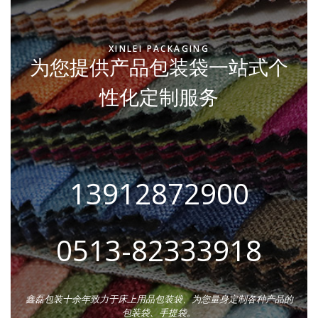
XINLEI PACKAGING
为您提供产品包装袋一站式个
性化定制服务
13912872900
0513-82333918
鑫磊包装十余年致力于床上用品包装袋、为您量身定制各种产品的
包装袋、手提袋。